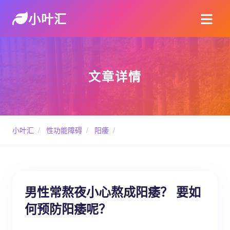
小叶汇
文章详情
小叶汇
/
性功能障碍
/
阳痿
/
男性常熬夜小心熬成阳痿？ 要如
何预防阳痿呢？