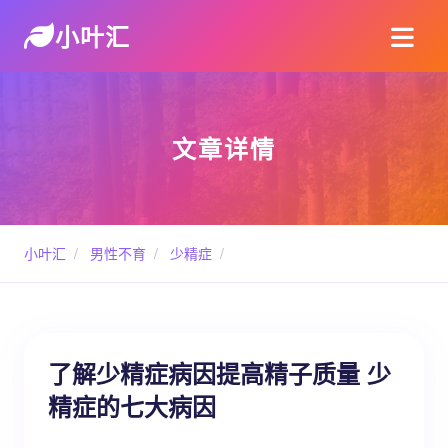
小叶汇
文章详情
小叶汇
/
男性不育
/
少精症
/
了解少精症病因提高精子质量 少
精症的七大病因