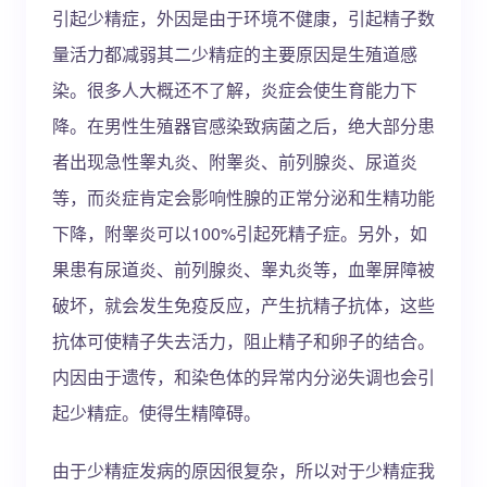
引起少精症，外因是由于环境不健康，引起精子数
量活力都减弱其二少精症的主要原因是生殖道感
染。很多人大概还不了解，炎症会使生育能力下
降。在男性生殖器官感染致病菌之后，绝大部分患
者出现急性睾丸炎、附睾炎、前列腺炎、尿道炎
等，而炎症肯定会影响性腺的正常分泌和生精功能
下降，附睾炎可以100%引起死精子症。另外，如
果患有尿道炎、前列腺炎、睾丸炎等，血睾屏障被
破坏，就会发生免疫反应，产生抗精子抗体，这些
抗体可使精子失去活力，阻止精子和卵子的结合。
内因由于遗传，和染色体的异常内分泌失调也会引
起少精症。使得生精障碍。
由于少精症发病的原因很复杂，所以对于少精症我