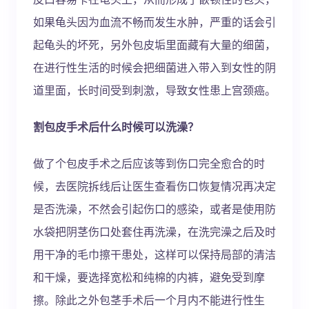
如果龟头因为血流不畅而发生水肿，严重的话会引
起龟头的坏死，另外包皮垢里面藏有大量的细菌，
在进行性生活的时候会把细菌进入带入到女性的阴
道里面，长时间受到刺激，导致女性患上宫颈癌。
割包皮手术后什么时候可以洗澡？
做了个包皮手术之后应该等到伤口完全愈合的时
候，去医院拆线后让医生查看伤口恢复情况再决定
是否洗澡，不然会引起伤口的感染，或者是使用防
水袋把阴茎伤口处套住再洗澡，在洗完澡之后及时
用干净的毛巾擦干患处，这样可以保持局部的清洁
和干燥，要选择宽松和纯棉的内裤，避免受到摩
擦。除此之外包茎手术后一个月内不能进行性生