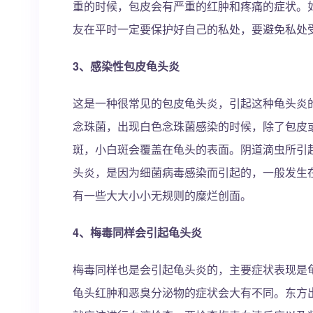
重的时候，包皮会有严重的红肿和疼痛的症状。
友在平时一定要保护好自己的私处，要避免私处
3、感染性包皮龟头炎
这是一种很常见的包皮龟头炎，引起这种龟头炎
念珠菌，出现白色念珠菌感染的时候，除了包皮
斑，小白斑会覆盖在龟头的表面。阴道滴虫所引
头炎，是因为细菌病毒感染而引起的，一般发生
有一些大大小小无规则的糜烂创面。
4、梅毒同样会引起龟头炎
梅毒同样也是会引起龟头炎的，主要症状表现是
龟头红肿和恶臭分泌物的症状会大有不同。东方