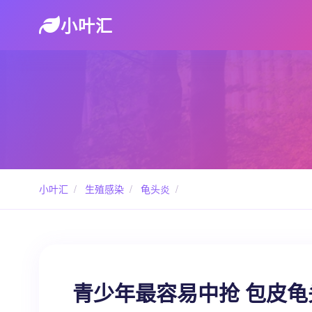
小叶汇
小叶汇
/
生殖感染
/
龟头炎
/
青少年最容易中抢 包皮