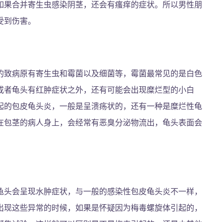
如果合并寄生虫感染阴茎，还会有瘙痒的症状。所以男性朋
受到伤害。
的致病原有寄生虫和霉菌以及细菌等，霉菌最常见的是白色
或者龟头有红肿症状之外，还有可能会出现糜烂型的小白
起的包皮龟头炎，一般是呈溃疡状的，还有一种是糜烂性龟
在包茎的病人身上，会经常有恶臭分泌物流出，龟头表面会
龟头会呈现水肿症状，与一般的感染性包皮龟头炎不一样，
出现这些异常的时候，如果是怀疑因为梅毒螺旋体引起的，