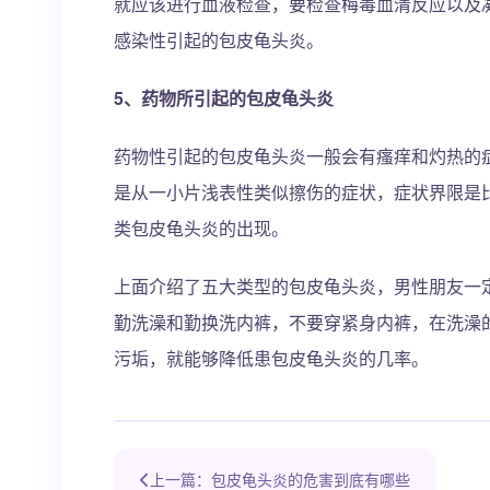
就应该进行血液检查，要检查梅毒血清反应以及
感染性引起的包皮龟头炎。
5、药物所引起的包皮龟头炎
药物性引起的包皮龟头炎一般会有瘙痒和灼热的
是从一小片浅表性类似擦伤的症状，症状界限是
类包皮龟头炎的出现。
上面介绍了五大类型的包皮龟头炎，男性朋友一
勤洗澡和勤换洗内裤，不要穿紧身内裤，在洗澡
污垢，就能够降低患包皮龟头炎的几率。
上一篇：包皮龟头炎的危害到底有哪些