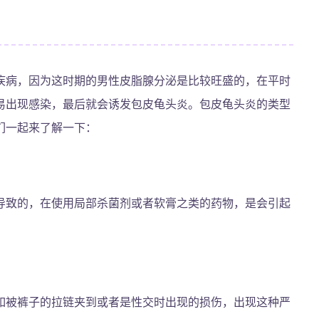
疾病，因为这时期的男性皮脂腺分泌是比较旺盛的，在平时
易出现感染，最后就会诱发包皮龟头炎。包皮龟头炎的类型
们一起来了解一下：
导致的，在使用局部杀菌剂或者软膏之类的药物，是会引起
如被裤子的拉链夹到或者是性交时出现的损伤，出现这种严