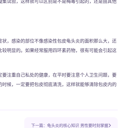
凝集试验，这样就可以区别是不是梅毒引起的，还是由其他
症状，感染的部位不像感染性包皮龟头炎的面积那么大，还
比较明显的。如果经常服用四环素药物，很有可能会引起这
定要注重自己私处的健康，在平时要注意个人卫生问题，要
的时候，一定要把包皮彻底清洗，这样就能够清除包皮内的
下一篇：龟头炎的核心知识 男性要时刻掌握