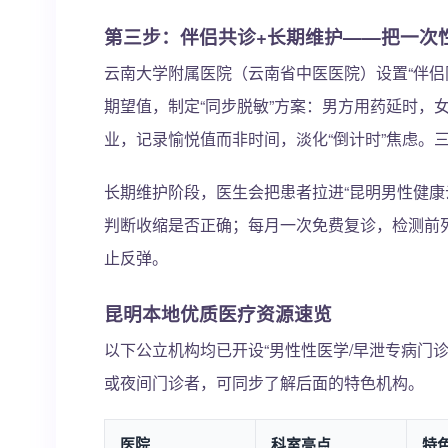
第三步：伴侣共诊+长期维护——把一次
云南大学附属医院（云南省中医医院）设置“伴侣
期望值，制定“同步脱敏”方案：男方用药延时，
业，记录愉悦值而非时间，淡化“倒计时”焦虑。三
长期维护阶段，医生会把患者拉进“昆明男性健康
判断收缩是否正确；每月一次免费复诊，检测前列腺
止反弹。
昆明本地优质医疗资源速览
以下公立机构均已开设“男性性医学/早泄专病门
或夜间门诊者，可同步了解后面的特色机构。
医院
科室亮点
特