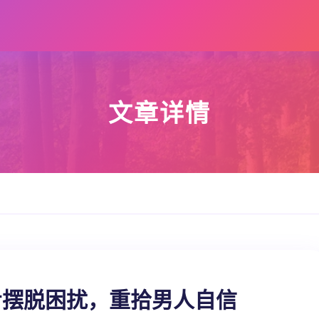
文章详情
步摆脱困扰，重拾男人自信