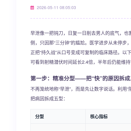
2026-05-11 08:05:03
早泄像一把钝刀，日复一日削去男人的底气，也
侧，只因那“三分钟”的尴尬。医学进步从未停步
正把“持久战”从口号变成可复制的临床路径。以
可看到射精潜伏时间延长2.4倍，半年后仍能维持
第一步：精准分型——把“快”的原因拆
不再笼统地称“早泄”，而是先让数字说话。利用“
把病因拆成五型：
分型
核心指标