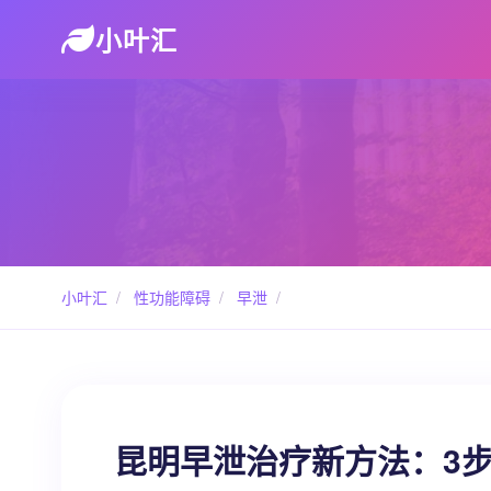
小叶汇
小叶汇
/
性功能障碍
/
早泄
/
昆明早泄治疗新方法：3