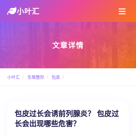
小叶汇
文章详情
小叶汇
/
生殖整形
/
包皮
/
包皮过长会诱前列腺炎？ 包皮过
长会出现哪些危害？