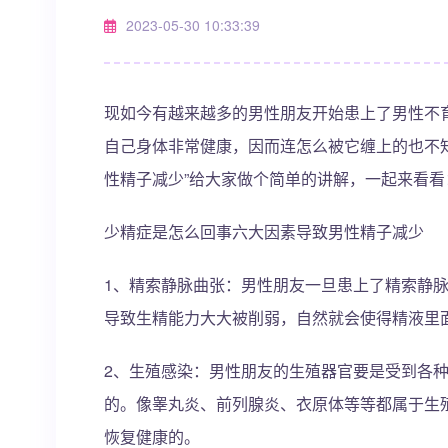
2023-05-30 10:33:39
现如今有越来越多的男性朋友开始患上了男性不
自己身体非常健康，因而连怎么被它缠上的也不
性精子减少”给大家做个简单的讲解，一起来看看
少精症是怎么回事六大因素导致男性精子减少
1、精索静脉曲张：男性朋友一旦患上了精索静
导致生精能力大大被削弱，自然就会使得精液里
2、生殖感染：男性朋友的生殖器官要是受到各
的。像睾丸炎、前列腺炎、衣原体等等都属于生
恢复健康的。