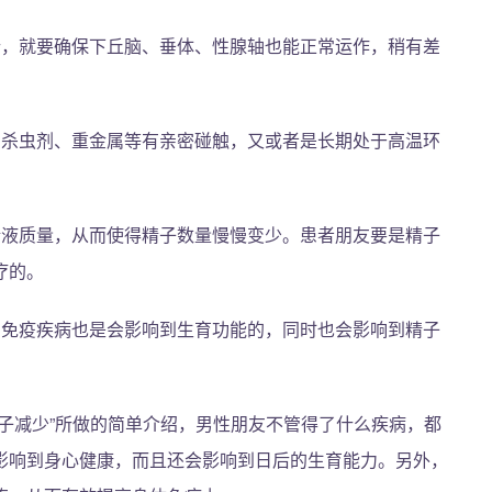
行，就要确保下丘脑、垂体、性腺轴也能正常运作，稍有差
。
、杀虫剂、重金属等有亲密碰触，又或者是长期处于高温环
。
精液质量，从而使得精子数量慢慢变少。患者朋友要是精子
疗的。
身免疫疾病也是会影响到生育功能的，同时也会影响到精子
子减少”所做的简单介绍，男性朋友不管得了什么疾病，都
影响到身心健康，而且还会影响到日后的生育能力。另外，