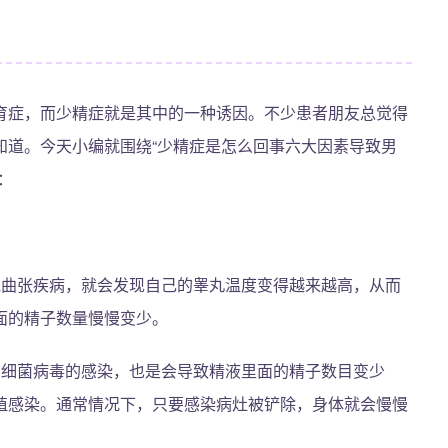
育症，而少精症就是其中的一种诱因。不少患者朋友总觉得
知道。今天小编就围绕“少精症是怎么回事六大因素导致男
：
脉曲张疾病，就会发现自己的睾丸温度变得越来越高，从而
面的精子数量慢慢变少。
种细菌病毒的感染，也是会导致精液里面的精子数目变少
殖感染。通常情况下，只要感染病灶被铲除，身体就会慢慢