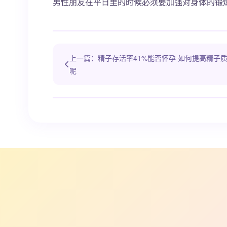
男性朋友在平日里的时候必须要加强对身体的锻
上一篇：精子存活率41%能否怀孕 如何提高精子
呢