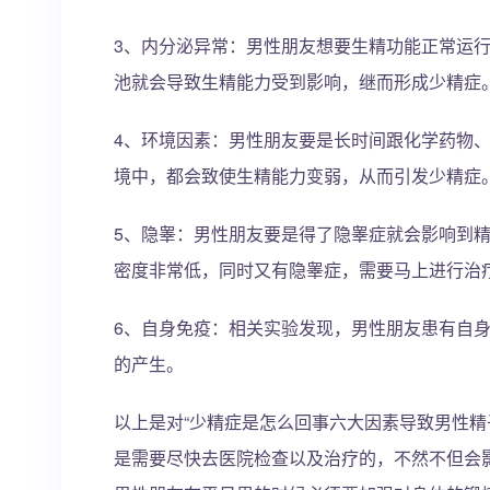
3、内分泌异常：男性朋友想要生精功能正常运
池就会导致生精能力受到影响，继而形成少精症
4、环境因素：男性朋友要是长时间跟化学药物
境中，都会致使生精能力变弱，从而引发少精症
5、隐睾：男性朋友要是得了隐睾症就会影响到
密度非常低，同时又有隐睾症，需要马上进行治
6、自身免疫：相关实验发现，男性朋友患有自
的产生。
以上是对“少精症是怎么回事六大因素导致男性精
是需要尽快去医院检查以及治疗的，不然不但会