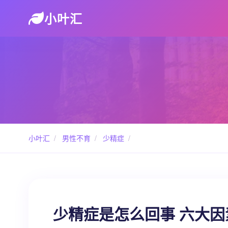
小叶汇
小叶汇
/
男性不育
/
少精症
/
少精症是怎么回事 六大